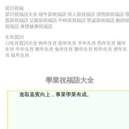
節日祝福
節日祝福語大全
端午節祝福語
情人節祝福語
清明節祝福語
親節祝福語
父親節祝福語
中秋節祝福語
聖誕節祝福語
教師
祝福語
身體健康祝福語
生肖賀詞
12生肖賀詞大全
狗年生肖
龍年生肖
羊年生肖
馬年生肖
猴年
生肖
牛年生肖
豬年生肖
兔年生肖
雞年生肖
蛇年生肖
虎年生
肖
鼠年生肖
學業祝福語大全