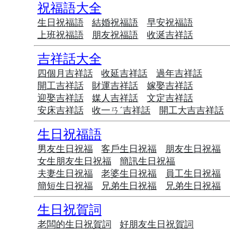
祝福語大全
生日祝福語
結婚祝福語
早安祝福語
上班祝福語
朋友祝福語
收涎吉祥話
吉祥話大全
四個月吉祥話
收延吉祥話
過年吉祥話
開工吉祥話
財運吉祥話
嫁娶吉祥話
迎娶吉祥話
媒人吉祥話
文定吉祥話
安床吉祥話
收一ㄢˊ吉祥話
開工大吉吉祥話
生日祝福語
男友生日祝福
客戶生日祝福
朋友生日祝福
女生朋友生日祝福
簡訊生日祝福
夫妻生日祝福
老婆生日祝福
員工生日祝福
簡短生日祝福
兄弟生日祝福
兄弟生日祝福
生日祝賀詞
老闆的生日祝賀詞
好朋友生日祝賀詞