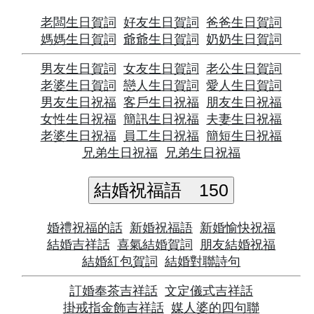
老闆生日賀詞
好友生日賀詞
爸爸生日賀詞
媽媽生日賀詞
爺爺生日賀詞
奶奶生日賀詞
男友生日賀詞
女友生日賀詞
老公生日賀詞
老婆生日賀詞
戀人生日賀詞
愛人生日賀詞
男友生日祝福
客戶生日祝福
朋友生日祝福
女性生日祝福
簡訊生日祝福
夫妻生日祝福
老婆生日祝福
員工生日祝福
簡短生日祝福
兄弟生日祝福
兄弟生日祝福
結婚祝福語
150
婚禮祝福的話
新婚祝福語
新婚愉快祝福
結婚吉祥話
喜氣結婚賀詞
朋友結婚祝福
結婚紅包賀詞
結婚對聯詩句
訂婚奉茶吉祥話
文定儀式吉祥話
掛戒指金飾吉祥話
媒人婆的四句聯