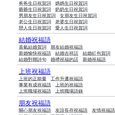
爸爸生日祝賀詞
媽媽生日祝賀詞
爺爺生日祝賀詞
奶奶生日祝賀詞
男朋友生日祝賀詞
女朋友生日祝賀詞
老公生日祝賀詞
老婆生日祝賀詞
戀人生日祝賀詞
愛人生日祝賀詞
結婚祝福語
喜氣結婚賀詞
朋友結婚祝福語
新婚愉快祝福語
結婚吉祥話
結婚紅包賀詞
結婚對聯詩句
婚禮祝福的話
新婚祝福語
上班祝福語
上班的正能量
工作升遷祝福語
事業有成祝福語
上班的祝福語
上班職場祝福語
上班職場語錄
朋友祝福語
關心朋友祝福語
友誼長存祝福語
友情祝福