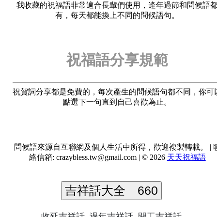
我收藏的祝福語非常適合長輩們使用，逢年過節和問候語
有，每天都能換上不同的問候語句。
祝福語分享規範
祝賀詞分享都是免費的，每次產生的問候語句都不同，你可
點選下一句直到自己喜歡為止。
問候語來源自互聯網及個人生活中所得，歡迎複製轉載。 | 
絡信箱:
crazybless.tw@gmail.com
| © 2026
天天祝福語
吉祥話大全
660
收延吉祥話
過年吉祥話
開工吉祥話