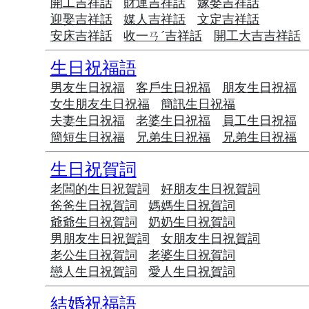
開工吉祥話
財運吉祥話
嫁娶吉祥話
迎娶吉祥話
媒人吉祥話
文定吉祥話
安床吉祥話
收一ㄢˊ吉祥話
開工大吉吉祥話
生日祝福語
男友生日祝福
客戶生日祝福
朋友生日祝福
女生朋友生日祝福
簡訊生日祝福
夫妻生日祝福
老婆生日祝福
員工生日祝福
簡短生日祝福
兄弟生日祝福
兄弟生日祝福
生日祝賀詞
老闆的生日祝賀詞
好朋友生日祝賀詞
爸爸生日祝賀詞
媽媽生日祝賀詞
爺爺生日祝賀詞
奶奶生日祝賀詞
男朋友生日祝賀詞
女朋友生日祝賀詞
老公生日祝賀詞
老婆生日祝賀詞
戀人生日祝賀詞
愛人生日祝賀詞
結婚祝福語