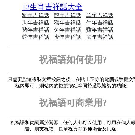
12生肖吉祥話大全
狗年吉祥話
龍年吉祥話
羊年吉祥話
馬年吉祥話
猴年吉祥話
牛年吉祥話
豬年吉祥話
兔年吉祥話
雞年吉祥話
蛇年吉祥話
虎年吉祥話
鼠年吉祥話
祝福語如何使用?
只需要點選複製文章按鈕之後，在貼上至你的電腦或手機文
框內即可，網站內的複製按鈕等同於選取複製的功能。
祝福語可商業用?
祝福語和賀詞屬於開源，任何人都可以使用，可用在個人
告、朋友祝福、長輩祝賀等多種場合及用途。