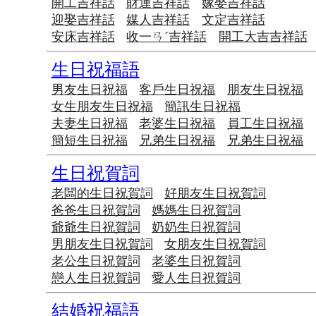
開工吉祥話
財運吉祥話
嫁娶吉祥話
迎娶吉祥話
媒人吉祥話
文定吉祥話
安床吉祥話
收一ㄢˊ吉祥話
開工大吉吉祥話
生日祝福語
男友生日祝福
客戶生日祝福
朋友生日祝福
女生朋友生日祝福
簡訊生日祝福
夫妻生日祝福
老婆生日祝福
員工生日祝福
簡短生日祝福
兄弟生日祝福
兄弟生日祝福
生日祝賀詞
老闆的生日祝賀詞
好朋友生日祝賀詞
爸爸生日祝賀詞
媽媽生日祝賀詞
爺爺生日祝賀詞
奶奶生日祝賀詞
男朋友生日祝賀詞
女朋友生日祝賀詞
老公生日祝賀詞
老婆生日祝賀詞
戀人生日祝賀詞
愛人生日祝賀詞
結婚祝福語