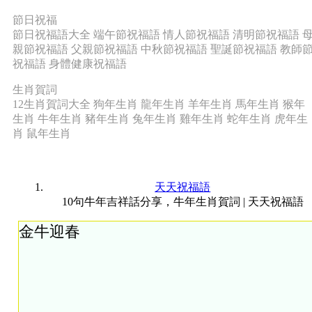
節日祝福
節日祝福語大全
端午節祝福語
情人節祝福語
清明節祝福語
親節祝福語
父親節祝福語
中秋節祝福語
聖誕節祝福語
教師
祝福語
身體健康祝福語
生肖賀詞
12生肖賀詞大全
狗年生肖
龍年生肖
羊年生肖
馬年生肖
猴年
生肖
牛年生肖
豬年生肖
兔年生肖
雞年生肖
蛇年生肖
虎年生
肖
鼠年生肖
天天祝福語
10句牛年吉祥話分享，牛年生肖賀詞 | 天天祝福語