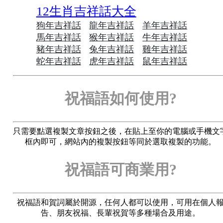
12生肖吉祥話大全
狗年吉祥話
龍年吉祥話
羊年吉祥話
馬年吉祥話
猴年吉祥話
牛年吉祥話
豬年吉祥話
兔年吉祥話
雞年吉祥話
蛇年吉祥話
虎年吉祥話
鼠年吉祥話
祝福語如何使用?
只需要點選複製文章按鈕之後，在貼上至你的電腦或手機文
框內即可，網站內的複製按鈕等同於選取複製的功能。
祝福語可商業用?
祝福語和賀詞屬於開源，任何人都可以使用，可用在個人
告、朋友祝福、長輩祝賀等多種場合及用途。